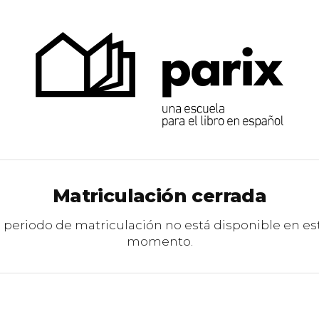
Matriculación cerrada
l periodo de matriculación no está disponible en es
momento.