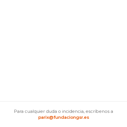
Para cualquier duda o incidencia, escríbenos a
parix@fundaciongsr.es