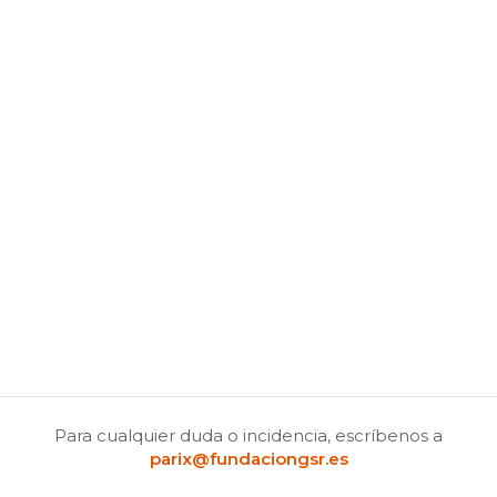
Para cualquier duda o incidencia, escríbenos a
parix@fundaciongsr.es