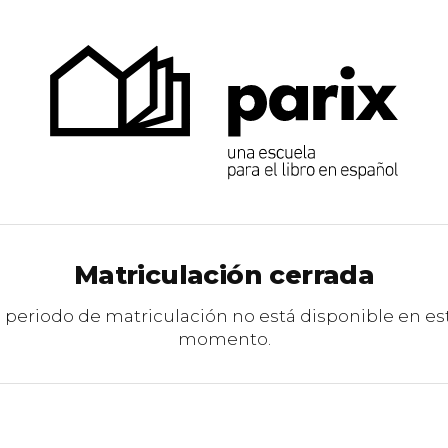
Matriculación cerrada
l periodo de matriculación no está disponible en es
momento.