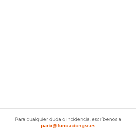
Para cualquier duda o incidencia, escríbenos a
parix@fundaciongsr.es